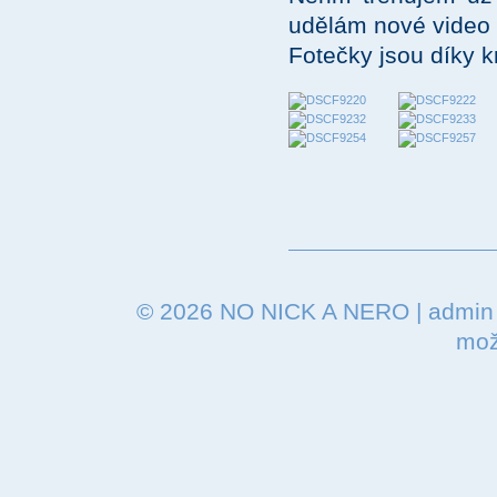
udělám nové video :
Fotečky jsou díky k
© 2026
NO NICK A NERO
|
admin
mož