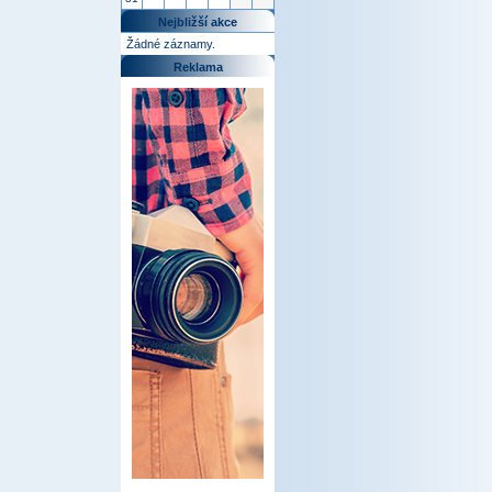
Nejbližší akce
Žádné záznamy.
Reklama