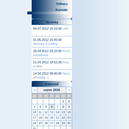
Odkazy
Kontakt
Novinky
04.07.2012 19:15:00
Léto
..
01.05.2012 16:45:00
Novinky a změny
28.04.2012 20:10:00
První
poslušnost
21.04.2012 18:52:00
Arny
& Nick
14.04.2012 08:40:00
Nový
přírustek :)
Kalendář
<
srpen 2026
>
po
út
st
čt
pá
so
ne
1
2
3
4
5
6
7
8
9
10
11
12
13
14
15
16
17
18
19
20
21
22
23
24
25
26
27
28
29
30
31