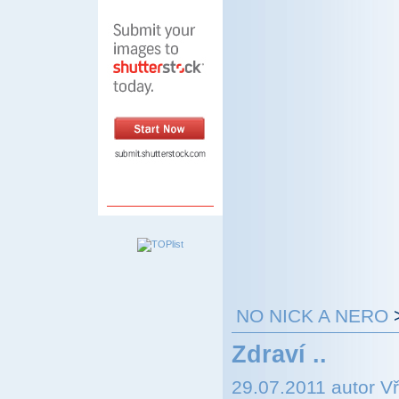
NO NICK A NERO
Zdraví ..
29.07.2011 autor V