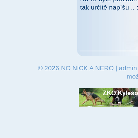
tak určitě napíšu .. :
© 2026
NO NICK A NERO
|
admin
mož